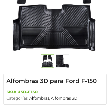
Alfombras 3D para Ford F-150
SKU:
U3D-F150
Categorías:
Alfombras
,
Alfombras 3D