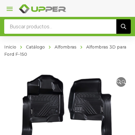
Búsqueda
de
productos
Inicio
Catálogo
Alfombras
Alfombras 3D para
Ford F-150
🔍