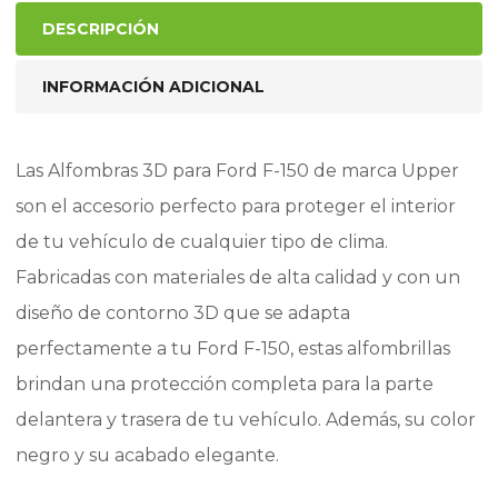
DESCRIPCIÓN
INFORMACIÓN ADICIONAL
Las Alfombras 3D para Ford F-150 de marca Upper
son el accesorio perfecto para proteger el interior
de tu vehículo de cualquier tipo de clima.
Fabricadas con materiales de alta calidad y con un
diseño de contorno 3D que se adapta
perfectamente a tu Ford F-150, estas alfombrillas
brindan una protección completa para la parte
delantera y trasera de tu vehículo. Además, su color
negro y su acabado elegante.