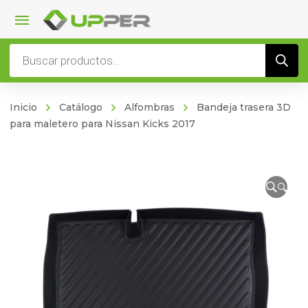
Búsqueda
de
productos
Inicio
Catálogo
Alfombras
Bandeja trasera 3D
para maletero para Nissan Kicks 2017
🔍