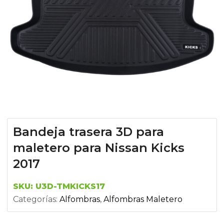
Bandeja trasera 3D para
maletero para Nissan Kicks
2017
SKU:
U3D-TMKICKS17
Categorías:
Alfombras
,
Alfombras Maletero