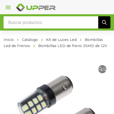
Búsqueda
de
productos
Inicio
Catálogo
Kit de Luces Led
Bombillas
Led de Frenos
Bombillas LED de freno 3SMD de 12V
🔍