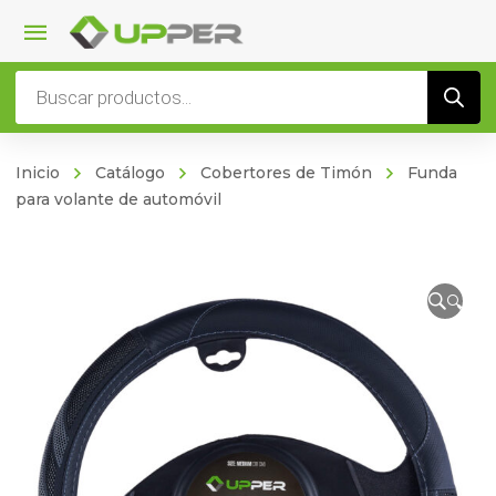
Búsqueda
de
productos
Inicio
Catálogo
Cobertores de Timón
Funda
para volante de automóvil
🔍