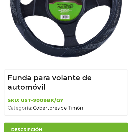
Funda para volante de
automóvil
SKU:
UST-9008BK/GY
Categoría:
Cobertores de Timón
DESCRIPCIÓN