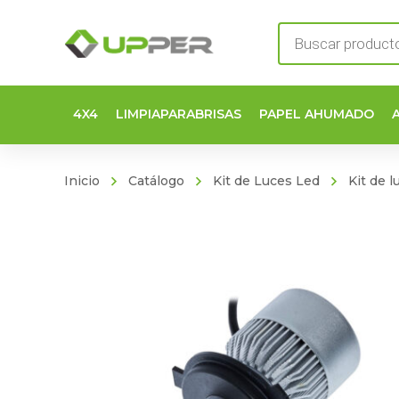
Búsqueda
de
productos
4X4
LIMPIAPARABRISAS
PAPEL AHUMADO
Inicio
Catálogo
Kit de Luces Led
Kit de 