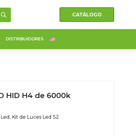
CATÁLOGO
DISTRIBUIDORES
ED HID H4 de 6000k
 Led
,
Kit de Luces Led S2