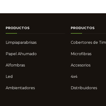
PRODUCTOS
PRODUCTOS
Limpiaparabrisas
Cobertores de Ti
Papel Ahumado
Microfibras
Alfombras
Accesorios
Led
4x4
Ambientadores
Distribuidores