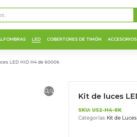
ALFOMBRAS
LED
COBERTORES DE TIMÓN
ACCESORIOS
luces LED HID H4 de 6000k
🔍
Kit de luces L
SKU:
US2-H4-6K
Categorías:
Kit de Luces