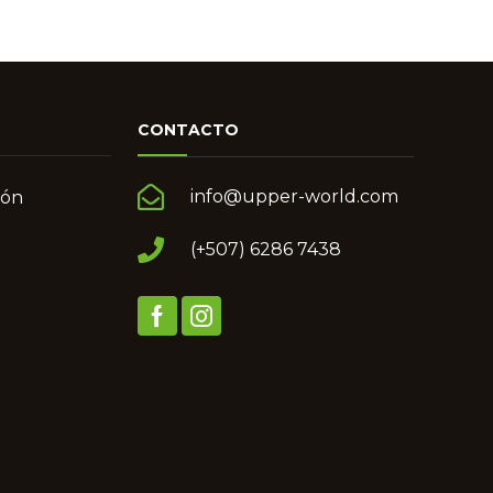
CONTACTO
info@upper-world.com
món
(+507) 6286 7438