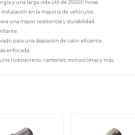
ía y una larga vida útil de 25000 horas.
 instalación en la mayoría de vehículos.
para una mayor resistencia y durabilidad.
illante.
ado para una disipación de calor eficiente.
más enfocada.
los todoterreno, camiones, motocicletas y más.