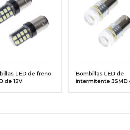
illas LED de freno
Bombillas LED de
 de 12V
intermitente 3SMD
12V