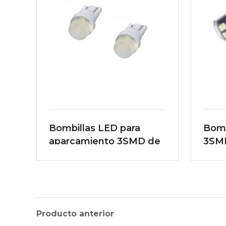
Bombillas LED para
Bomb
aparcamiento 3SMD de
3SMD
12V
Producto anterior