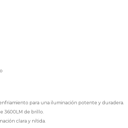
do
enfriamiento para una iluminación potente y duradera.
de 3600LM de brillo.
ción clara y nítida.