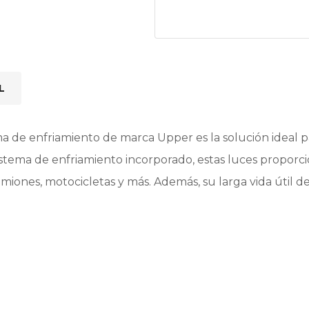
L
a de enfriamiento de marca Upper es la solución ideal pa
sistema de enfriamiento incorporado, estas luces propor
miones, motocicletas y más. Además, su larga vida útil 