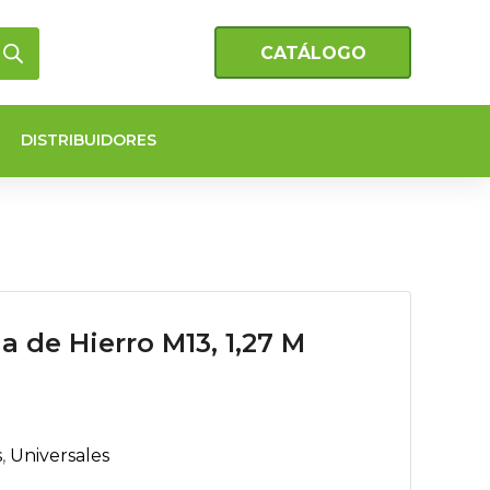
CATÁLOGO
DISTRIBUIDORES
ga de Hierro M13, 1,27 M
s
,
Universales