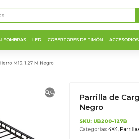
ALFOMBRAS
LED
COBERTORES DE TIMÓN
ACCESORIOS
 Hierro M13, 1,27 M Negro
🔍
Parrilla de Car
Negro
SKU:
UB200-127B
Categorías:
4X4
,
Parrilla