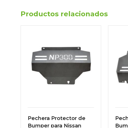
Productos relacionados
Pechera Protector de
Pech
Bumper para Nissan
Bump