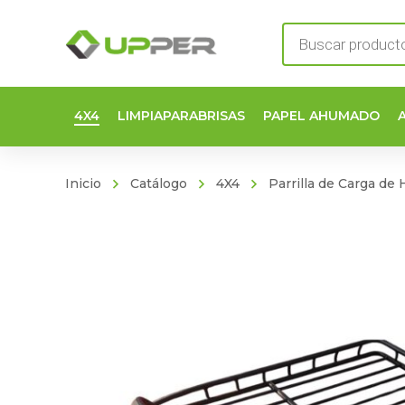
Búsqueda
de
productos
4X4
LIMPIAPARABRISAS
PAPEL AHUMADO
Inicio
Catálogo
4X4
Parrilla de Carga de