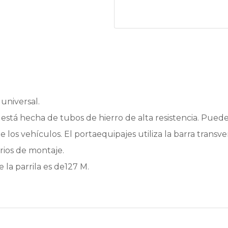
 universal.
 está hecha de tubos de hierro de alta resistencia. Puede
 de los vehículos. El portaequipajes utiliza la barra trans
rios de montaje.
la parrila es de127 M.