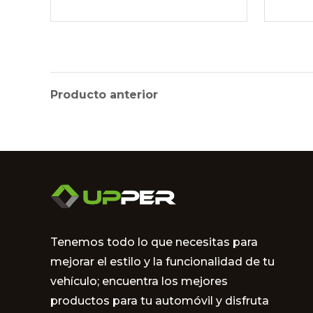
NP300 Gris
Hilu
Producto anterior
Tenemos todo lo que necesitas para
mejorar el estilo y la funcionalidad de tu
vehículo; encuentra los mejores
productos para tu automóvil y disfruta