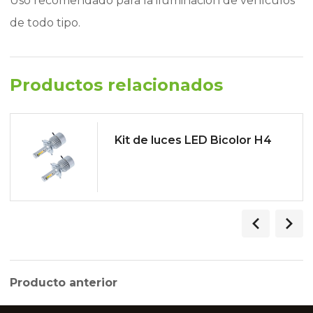
Uso recomendado para la iluminación de vehículos
de todo tipo.
Productos relacionados
Kit de luces LED Bicolor H4
Producto anterior