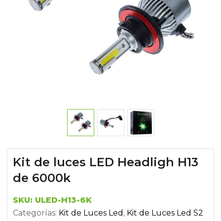
Kit de luces LED Headligh H13
de 6000k
SKU:
ULED-H13-6K
Categorías:
Kit de Luces Led
,
Kit de Luces Led S2